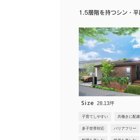
1.5層階を持つシン・平屋
Size
28.13坪
子育てしやすい
共働きに配慮
多子世帯対応
バリアフリー