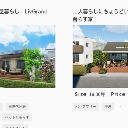
暮らし LivGrand
二人暮らしにちょうど
暮らす家
Size
Price
19.36坪
…
三世代同居
バリアフリー
平屋
ペットと暮らす