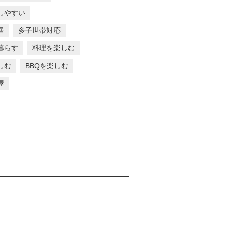
しやすい
居
多子世帯対応
暮らす
料理を楽しむ
しむ
BBQを楽しむ
屋