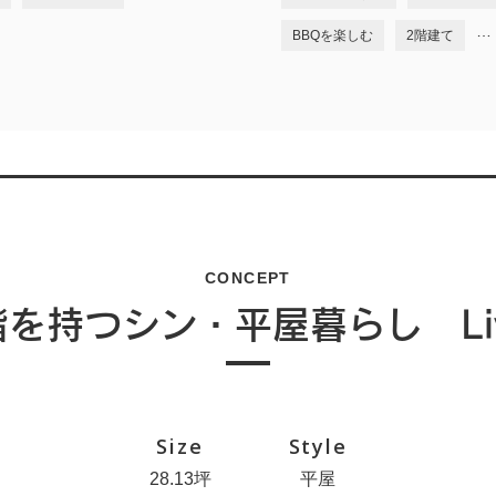
…
BBQを楽しむ
2階建て
CONCEPT
階を持つシン・平屋暮らし Liv
Size
Style
28.13坪
平屋