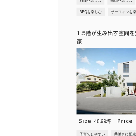
料理を楽しむ
映画を楽しむ
BBQを楽しむ
サーフィンを
1.5階が生み出す空間
家
Size
Price
48.99坪
子育てしやすい
共働きに配慮