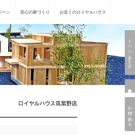
ペーン
安心の
家づくり
お近くの
ロイヤルハウス
イベント&info
会社概要
ロイヤルハウス筑紫野店
お問い合わせ