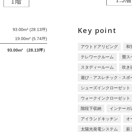
Key point
93.00m² (28.13坪)
19.00m² (5.74坪)
アウトドアリビング
和
93.00m² （28.13坪）
テレワークルーム
畳ス
スタディールーム
吹き
遊び・アスレチック・スポ
シューズインクローゼット
ウォークインクローゼット
階段下収納
インナーガ
アイランドキッチン
オ
太陽光発電システム
薪